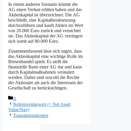
In einem anderen Szenario könnte die
AG einen Verlust erlitten haben und das
Aktienkapital ist überzeichnet. Die AG
beschließt, eine Kapitalherabsetzung
durchzuführen und kauft Aktien im Wert
von 20.000 Euro zurück und vernichtet
sie. Das Aktienkapital der AG verringert
sich somit auf 80.000 Euro.
Zusammenfassend lässt sich sagen, dass
das Aktienkapital eine wichtige Rolle im
Börsenhandel spielt. Es stellt die
finanzielle Basis einer AG dar und kann
durch Kapitalmaßnahmen verändert
werden. Dabei sind sowohl die Rechte
der Aktionäre als auch die Interessen der
Gesellschaft zu berücksichtigen.
Kategorien
A
Nettoinventarwert (= Net Asset
Value/Nav)
Transaktionskosten