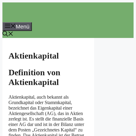
Zum
Inhalt
springen
Menü
Aktienkapital
Definition von
Aktienkapital
Aktienkapital, auch bekannt als
Grundkapital oder Stammkapital,
bezeichnet das Eigenkapital einer
Aktiengesellschaft (AG), das in Aktien
zerlegt ist. Es stellt die finanzielle Basis
einer AG dar und ist in der Bilanz unter
dem Posten „Gezeichnetes Kapital“ zu
finden. Das Aktienkapital ist der Betrag,