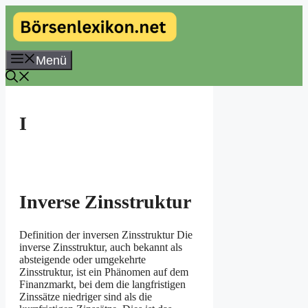
Zum
Inhalt
springen
Menü
I
Inverse Zinsstruktur
Definition der inversen Zinsstruktur Die
inverse Zinsstruktur, auch bekannt als
absteigende oder umgekehrte
Zinsstruktur, ist ein Phänomen auf dem
Finanzmarkt, bei dem die langfristigen
Zinssätze niedriger sind als die