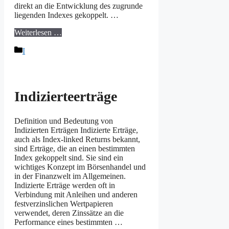
direkt an die Entwicklung des zugrunde
liegenden Indexes gekoppelt. …
Weiterlesen …
Kategorien
I
Indizierteerträge
Definition und Bedeutung von
Indizierten Erträgen Indizierte Erträge,
auch als Index-linked Returns bekannt,
sind Erträge, die an einen bestimmten
Index gekoppelt sind. Sie sind ein
wichtiges Konzept im Börsenhandel und
in der Finanzwelt im Allgemeinen.
Indizierte Erträge werden oft in
Verbindung mit Anleihen und anderen
festverzinslichen Wertpapieren
verwendet, deren Zinssätze an die
Performance eines bestimmten …