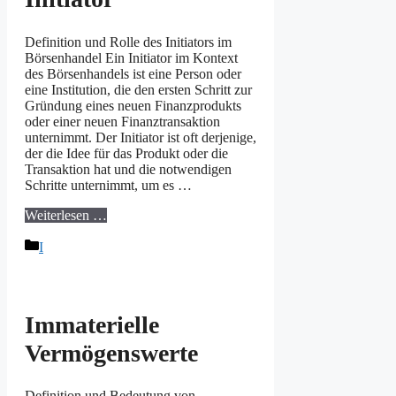
Definition und Rolle des Initiators im
Börsenhandel Ein Initiator im Kontext
des Börsenhandels ist eine Person oder
eine Institution, die den ersten Schritt zur
Gründung eines neuen Finanzprodukts
oder einer neuen Finanztransaktion
unternimmt. Der Initiator ist oft derjenige,
der die Idee für das Produkt oder die
Transaktion hat und die notwendigen
Schritte unternimmt, um es …
Weiterlesen …
Kategorien
I
Immaterielle
Vermögenswerte
Definition und Bedeutung von