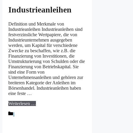
Industrieanleihen
Definition und Merkmale von
Industrieanleihen Industrieanleihen sind
festverzinsliche Wertpapiere, die von
Industrieunternehmen ausgegeben
werden, um Kapital für verschiedene
Zwecke zu beschaffen, wie z.B. die
Finanzierung von Investitionen, die
Umstrukturierung von Schulden oder die
Finanzierung von Betriebskapital. Sie
sind eine Form von
Unternehmensanleihen und gehören zur
breiteren Kategorie der Anleihen im
Börsenhandel. Industrieanleihen haben
eine feste …
Weiterlesen …
Kategorien
I