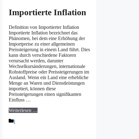
Importierte Inflation
Definition von Importierter Inflation
Importierte Inflation bezeichnet das
Phänomen, bei dem eine Erhöhung der
Importpreise zu einer allgemeinen
Preissteigerung in einem Land führt. Dies
kann durch verschiedene Faktoren
verursacht werden, darunter
Wechselkursänderungen, internationale
Rohstoffpreise oder Preissteigerungen im
Ausland. Wenn ein Land eine erhebliche
Menge an Waren und Dienstleistungen
importiert, können diese
Preissteigerungen einen signifikanten
Einfluss …
Weiterlesen …
Kategorien
I