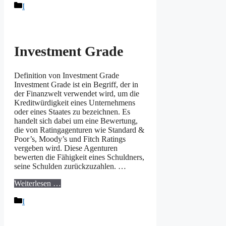
Kategorien
I
Investment Grade
Definition von Investment Grade
Investment Grade ist ein Begriff, der in
der Finanzwelt verwendet wird, um die
Kreditwürdigkeit eines Unternehmens
oder eines Staates zu bezeichnen. Es
handelt sich dabei um eine Bewertung,
die von Ratingagenturen wie Standard &
Poor’s, Moody’s und Fitch Ratings
vergeben wird. Diese Agenturen
bewerten die Fähigkeit eines Schuldners,
seine Schulden zurückzuzahlen. …
Weiterlesen …
Kategorien
I