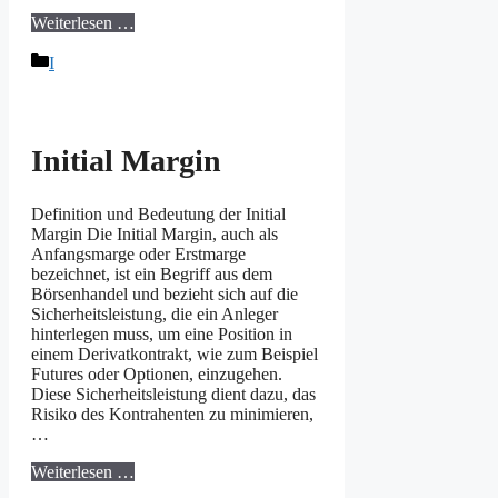
Weiterlesen …
Kategorien
I
Initial Margin
Definition und Bedeutung der Initial
Margin Die Initial Margin, auch als
Anfangsmarge oder Erstmarge
bezeichnet, ist ein Begriff aus dem
Börsenhandel und bezieht sich auf die
Sicherheitsleistung, die ein Anleger
hinterlegen muss, um eine Position in
einem Derivatkontrakt, wie zum Beispiel
Futures oder Optionen, einzugehen.
Diese Sicherheitsleistung dient dazu, das
Risiko des Kontrahenten zu minimieren,
…
Weiterlesen …