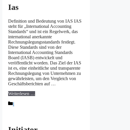
Ias
Definition und Bedeutung von IAS IAS
steht für „International Accounting
Standards“ und ist ein Regelwerk, das
international anerkannte
Rechnungslegungsstandards festlegt.
Diese Standards sind von der
International Accounting Standards
Board (IASB) entwickelt und
veröffentlicht worden. Das Ziel der IAS
ist es, eine einheitliche und transparente
Rechnungslegung von Unternehmen zu
gewährleisten, um den Vergleich von
Geschäftsberichten auf …
Weiterlesen …
Kategorien
I
Initiator