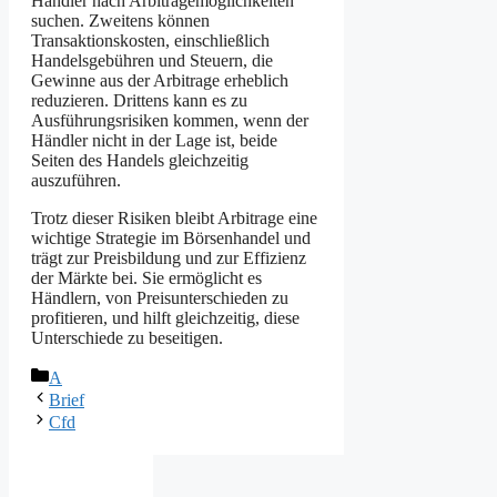
Händler nach Arbitragemöglichkeiten
suchen. Zweitens können
Transaktionskosten, einschließlich
Handelsgebühren und Steuern, die
Gewinne aus der Arbitrage erheblich
reduzieren. Drittens kann es zu
Ausführungsrisiken kommen, wenn der
Händler nicht in der Lage ist, beide
Seiten des Handels gleichzeitig
auszuführen.
Trotz dieser Risiken bleibt Arbitrage eine
wichtige Strategie im Börsenhandel und
trägt zur Preisbildung und zur Effizienz
der Märkte bei. Sie ermöglicht es
Händlern, von Preisunterschieden zu
profitieren, und hilft gleichzeitig, diese
Unterschiede zu beseitigen.
Kategorien
A
Brief
Cfd