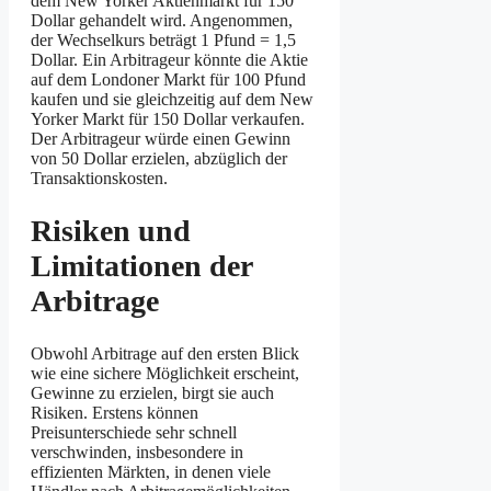
dem New Yorker Aktienmarkt für 150
Dollar gehandelt wird. Angenommen,
der Wechselkurs beträgt 1 Pfund = 1,5
Dollar. Ein Arbitrageur könnte die Aktie
auf dem Londoner Markt für 100 Pfund
kaufen und sie gleichzeitig auf dem New
Yorker Markt für 150 Dollar verkaufen.
Der Arbitrageur würde einen Gewinn
von 50 Dollar erzielen, abzüglich der
Transaktionskosten.
Risiken und
Limitationen der
Arbitrage
Obwohl Arbitrage auf den ersten Blick
wie eine sichere Möglichkeit erscheint,
Gewinne zu erzielen, birgt sie auch
Risiken. Erstens können
Preisunterschiede sehr schnell
verschwinden, insbesondere in
effizienten Märkten, in denen viele