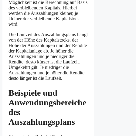
Möglichkeit ist die Berechnung auf Basis
des verbleibenden Kapitals. Hierbei
werden die Auszahlungen kleiner, je
kleiner der verbleibende Kapitalstock
wird.
Die Laufzeit des Auszahlungsplans hängt
von der Höhe des Kapitalstocks, der
Höhe der Auszahlungen und der Rendite
der Kapitalanlage ab. Je höher die
Auszahlungen und je niedriger die
Rendite, desto kürzer ist die Laufzeit.
Umgekehrt gilt: Je niedriger die
Auszahlungen und je höher die Rendite,
desto länger ist die Laufzeit.
Beispiele und
Anwendungsbereiche
des
Auszahlungsplans