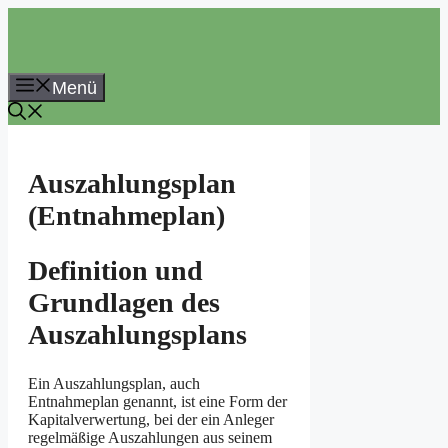
Zum
Inhalt
springen
Menü
Auszahlungsplan
(Entnahmeplan)
Definition und
Grundlagen des
Auszahlungsplans
Ein Auszahlungsplan, auch
Entnahmeplan genannt, ist eine Form der
Kapitalverwertung, bei der ein Anleger
regelmäßige Auszahlungen aus seinem