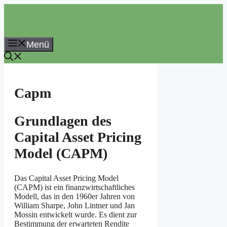
Zum
Inhalt
springen
Menü
Capm
Grundlagen des
Capital Asset Pricing
Model (CAPM)
Das Capital Asset Pricing Model
(CAPM) ist ein finanzwirtschaftliches
Modell, das in den 1960er Jahren von
William Sharpe, John Lintner und Jan
Mossin entwickelt wurde. Es dient zur
Bestimmung der erwarteten Rendite