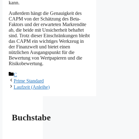
kann.
Außerdem hängt die Genauigkeit des
CAPM von der Schätzung des Beta-
Faktors und der erwarteten Markrendite
ab, die beide mit Unsicherheit behaftet
sind. Trotz dieser Einschränkungen bleibt
das CAPM ein wichtiges Werkzeug in
der Finanzwelt und bietet einen
nützlichen Ausgangspunkt für die
Bewertung von Wertpapieren und die
Risikobewertung.
Kategorien
C
Prime Standard
Laufzeit (Anleihe)
Buchstabe