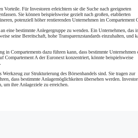
Vorteile. Für Investoren erleichtern sie die Suche nach geeigneten
assen. Sie können beispielsweise gezielt nach großen, etablierten
neren, potenziell höher rentierenden Unternehmen im Compartement 
t an eine bestimmte Anlegergruppe zu wenden. Ein Unternehmen, das 
elsweise seine Bereitschaft, hohe Transparenzstandards einzuhalten, und 
eilung in Compartements dazu führen kann, dass bestimmte Unternehmen 
auf Compartement A der Euronext konzentriert, könnte beispielsweise
.
 Werkzeug zur Strukturierung des Börsenhandels sind. Sie tragen zur
ühren, dass bestimmte Anlagemöglichkeiten übersehen werden. Investo
n, um ihre Anlageziele zu erreichen.