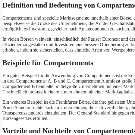
Definition und Bedeutung von Compartem
Compartements sind spezielle Marktsegmente innerhalb einer Börse, di
beispielsweise die Größe des Unternehmens, die Art der Geschäftstäti
ermöglicht es Investoren, gezielter nach Anlageoptionen zu suchen, d
In vielen Börsen weltweit, einschließlich der Pariser Euronext und
effizienter zu gestalten und Investoren eine bessere Orientierung zu b
erhöhen, indem sie sicherstellen, dass ähnliche Arten von Wertpapi
Beispiele für Compartements
Ein gutes Beispiel für die Anwendung von Compartements ist die Euron
in drei Compartements: A, B und C. Compartement A umfasst große Un
Compartement B beinhaltet mittelgroße Unternehmen mit einer Markt
C schließlich umfasst kleinere Unternehmen mit einer Marktkapitalis
Ein weiteres Beispiel ist die Frankfurter Börse, die ihre gelisteten 
Prime Standard richtet sich an Unternehmen, die sich verpflichten, ü
Transparenzstandards einzuhalten. Der General Standard hingegen ri
Börsengesetzes erfüllen.
Vorteile und Nachteile von Compartement