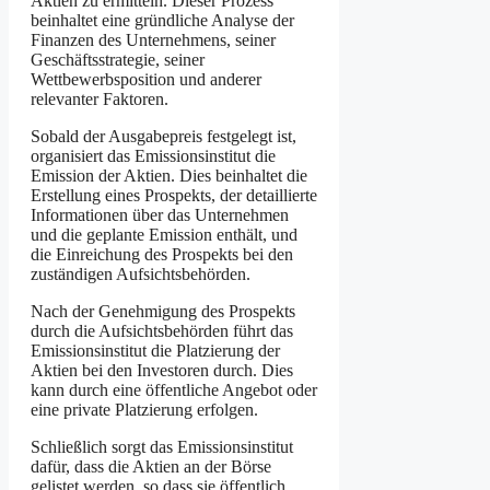
Aktien zu ermitteln. Dieser Prozess
beinhaltet eine gründliche Analyse der
Finanzen des Unternehmens, seiner
Geschäftsstrategie, seiner
Wettbewerbsposition und anderer
relevanter Faktoren.
Sobald der Ausgabepreis festgelegt ist,
organisiert das Emissionsinstitut die
Emission der Aktien. Dies beinhaltet die
Erstellung eines Prospekts, der detaillierte
Informationen über das Unternehmen
und die geplante Emission enthält, und
die Einreichung des Prospekts bei den
zuständigen Aufsichtsbehörden.
Nach der Genehmigung des Prospekts
durch die Aufsichtsbehörden führt das
Emissionsinstitut die Platzierung der
Aktien bei den Investoren durch. Dies
kann durch eine öffentliche Angebot oder
eine private Platzierung erfolgen.
Schließlich sorgt das Emissionsinstitut
dafür, dass die Aktien an der Börse
gelistet werden, so dass sie öffentlich