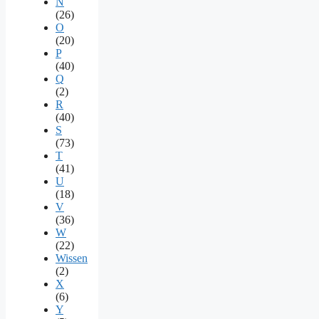
N
(26)
O
(20)
P
(40)
Q
(2)
R
(40)
S
(73)
T
(41)
U
(18)
V
(36)
W
(22)
Wissen
(2)
X
(6)
Y