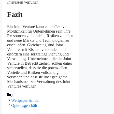
Interessen verfügen.
Fazit
Ein Joint Venture kann eine effektive
Möglichkeit für Unternehmen sein, ihre
Ressourcen zu bündeln, Risiken zu teilen
und neue Märkte und Technologien zu
erschließen. Gleichzeitig sind Joint
Ventures mit Risiken verbunden und
erfordern eine sorgfältige Planung und
Verwaltung. Unternehmen, die ein Joint
Venture in Betracht ziehen, sollten daher
sicherstellen, dass sie die potenziellen
Vorteile und Risiken vollständig
verstehen und dass sie über geeignete
Mechanismen zur Verwaltung des Joint
Ventures verfügen.
Kategorien
J
Wertpapierhandel
Optionsgeschäft