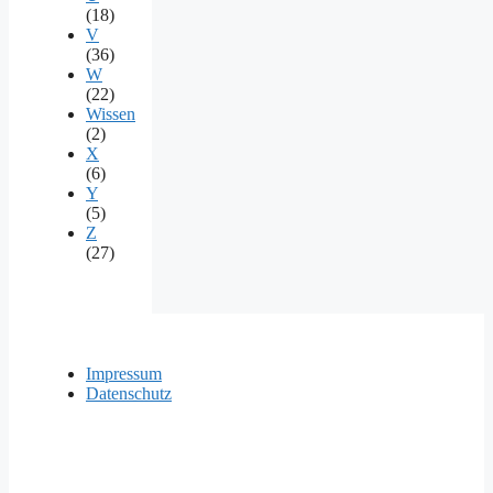
(18)
V
(36)
W
(22)
Wissen
(2)
X
(6)
Y
(5)
Z
(27)
Impressum
Datenschutz