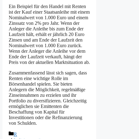
Ein Beispiel für den Handel mit Renten
ist der Kauf einer Staatsanleihe mit einem
Nominalwert von 1.000 Euro und einem
Zinssatz von 2% pro Jahr. Wenn der
Anleger die Anleihe bis zum Ende der
Laufzeit hält, erhält er jährlich 20 Euro
Zinsen und am Ende der Laufzeit den
Nominalwert von 1.000 Euro zurück.
Wenn der Anleger die Anleihe vor dem
Ende der Laufzeit verkauft, hängt der
Preis von der aktuellen Marktsituation ab.
Zusammenfassend lässt sich sagen, dass
Renten eine wichtige Rolle im
Börsenhandel spielen. Sie bieten
Anlegern die Möglichkeit, regelmäßige
Zinseinnahmen zu erzielen und ihr
Portfolio zu diversifizieren. Gleichzeitig
ermöglichen sie Emittenten die
Beschaffung von Kapital für
Investitionen oder die Refinanzierung
von Schulden.
Kategorien
R