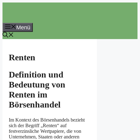
Zum
Inhalt
springen
Menü
Renten
Definition und
Bedeutung von
Renten im
Börsenhandel
Im Kontext des Börsenhandels bezieht
sich der Begriff „Renten“ auf
festverzinsliche Wertpapiere, die von
Unternehmen, Staaten oder anderen