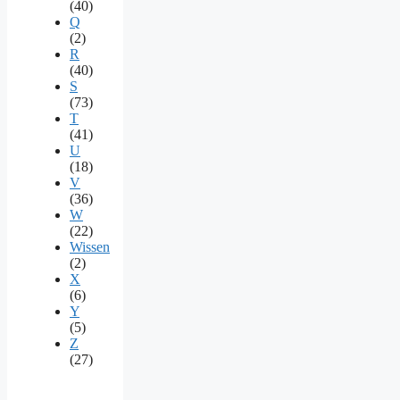
(40)
Q
(2)
R
(40)
S
(73)
T
(41)
U
(18)
V
(36)
W
(22)
Wissen
(2)
X
(6)
Y
(5)
Z
(27)