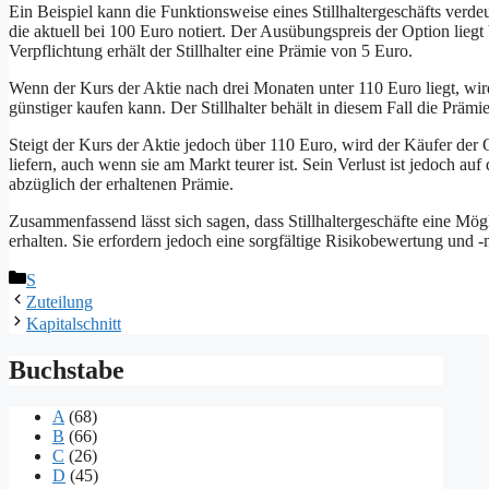
Ein Beispiel kann die Funktionsweise eines Stillhaltergeschäfts verdeut
die aktuell bei 100 Euro notiert. Der Ausübungspreis der Option liegt
Verpflichtung erhält der Stillhalter eine Prämie von 5 Euro.
Wenn der Kurs der Aktie nach drei Monaten unter 110 Euro liegt, wir
günstiger kaufen kann. Der Stillhalter behält in diesem Fall die Prämi
Steigt der Kurs der Aktie jedoch über 110 Euro, wird der Käufer der 
liefern, auch wenn sie am Markt teurer ist. Sein Verlust ist jedoch 
abzüglich der erhaltenen Prämie.
Zusammenfassend lässt sich sagen, dass Stillhaltergeschäfte eine Mög
erhalten. Sie erfordern jedoch eine sorgfältige Risikobewertung und
Kategorien
S
Zuteilung
Kapitalschnitt
Buchstabe
A
(68)
B
(66)
C
(26)
D
(45)