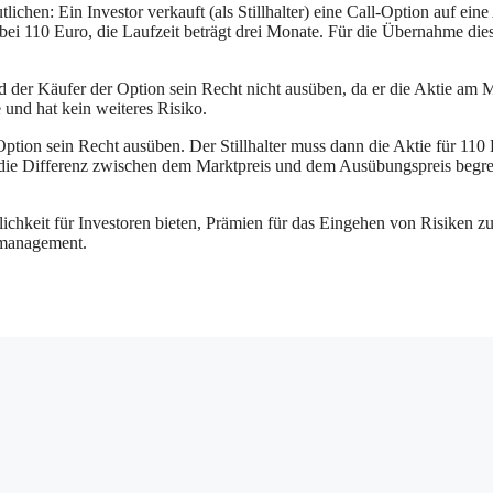
lichen: Ein Investor verkauft (als Stillhalter) eine Call-Option auf eine
 bei 110 Euro, die Laufzeit beträgt drei Monate. Für die Übernahme die
d der Käufer der Option sein Recht nicht ausüben, da er die Aktie am 
e und hat kein weiteres Risiko.
Option sein Recht ausüben. Der Stillhalter muss dann die Aktie für 110
auf die Differenz zwischen dem Marktpreis und dem Ausübungspreis begre
lichkeit für Investoren bieten, Prämien für das Eingehen von Risiken z
 -management.