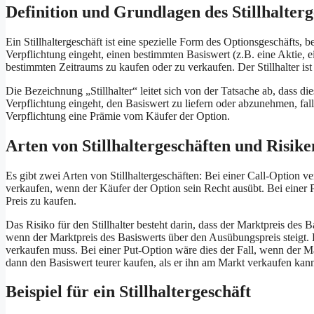
Definition und Grundlagen des Stillhalterg
Ein Stillhaltergeschäft ist eine spezielle Form des Optionsgeschäfts, 
Verpflichtung eingeht, einen bestimmten Basiswert (z.B. eine Aktie, e
bestimmten Zeitraums zu kaufen oder zu verkaufen. Der Stillhalter ist
Die Bezeichnung „Stillhalter“ leitet sich von der Tatsache ab, dass di
Verpflichtung eingeht, den Basiswert zu liefern oder abzunehmen, falls
Verpflichtung eine Prämie vom Käufer der Option.
Arten von Stillhaltergeschäften und Risike
Es gibt zwei Arten von Stillhaltergeschäften: Bei einer Call-Option ve
verkaufen, wenn der Käufer der Option sein Recht ausübt. Bei einer Pu
Preis zu kaufen.
Das Risiko für den Stillhalter besteht darin, dass der Marktpreis des B
wenn der Marktpreis des Basiswerts über den Ausübungspreis steigt. D
verkaufen muss. Bei einer Put-Option wäre dies der Fall, wenn der Mar
dann den Basiswert teurer kaufen, als er ihn am Markt verkaufen kan
Beispiel für ein Stillhaltergeschäft