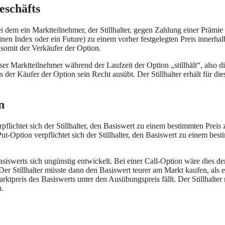
eschäfts
bei dem ein Marktteilnehmer, der Stillhalter, gegen Zahlung einer Prämie
inen Index oder ein Future) zu einem vorher festgelegten Preis innerhal
 somit der Verkäufer der Option.
eser Marktteilnehmer während der Laufzeit der Option „stillhält“, also d
 der Käufer der Option sein Recht ausübt. Der Stillhalter erhält für die
n
rpflichtet sich der Stillhalter, den Basiswert zu einem bestimmten Preis 
t-Option verpflichtet sich der Stillhalter, den Basiswert zu einem bes
asiswerts sich ungünstig entwickelt. Bei einer Call-Option wäre dies der
er Stillhalter müsste dann den Basiswert teurer am Markt kaufen, als e
ktpreis des Basiswerts unter den Ausübungspreis fällt. Der Stillhalter
n.