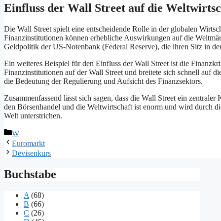
Einfluss der Wall Street auf die Weltwirts
Die Wall Street spielt eine entscheidende Rolle in der globalen Wirts
Finanzinstitutionen können erhebliche Auswirkungen auf die Weltmä
Geldpolitik der US-Notenbank (Federal Reserve), die ihren Sitz in der
Ein weiteres Beispiel für den Einfluss der Wall Street ist die Fina
Finanzinstitutionen auf der Wall Street und breitete sich schnell auf d
die Bedeutung der Regulierung und Aufsicht des Finanzsektors.
Zusammenfassend lässt sich sagen, dass die Wall Street ein zentrale
den Börsenhandel und die Weltwirtschaft ist enorm und wird durch die
Welt unterstrichen.
Kategorien
W
Euromarkt
Devisenkurs
Buchstabe
A
(68)
B
(66)
C
(26)