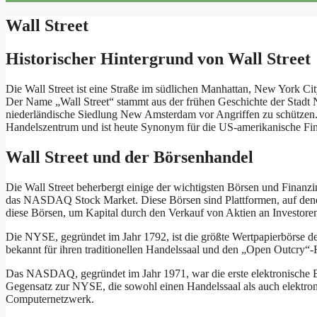
Wall Street
Historischer Hintergrund von Wall Street
Die Wall Street ist eine Straße im südlichen Manhattan, New York Cit
Der Name „Wall Street“ stammt aus der frühen Geschichte der Stadt N
niederländische Siedlung New Amsterdam vor Angriffen zu schützen. I
Handelszentrum und ist heute Synonym für die US-amerikanische Fin
Wall Street und der Börsenhandel
Die Wall Street beherbergt einige der wichtigsten Börsen und Finan
das NASDAQ Stock Market. Diese Börsen sind Plattformen, auf den
diese Börsen, um Kapital durch den Verkauf von Aktien an Investoren
Die NYSE, gegründet im Jahr 1792, ist die größte Wertpapierbörse der
bekannt für ihren traditionellen Handelssaal und den „Open Outcry“
Das NASDAQ, gegründet im Jahr 1971, war die erste elektronische B
Gegensatz zur NYSE, die sowohl einen Handelssaal als auch elektro
Computernetzwerk.