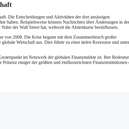
chaft
chaft. Die Entscheidungen und Aktivitäten der dort ansässigen
rkte haben. Beispielsweise können Nachrichten über Änderungen in de
 Nähe der Wall Street hat, weltweit die Aktienkurse beeinflussen.
nzkrise von 2008. Die Krise begann mit dem Zusammenbruch großer
ie globale Wirtschaft aus. Dies führte zu einer tiefen Rezession und unter
r Knotenpunkt im Netzwerk der globalen Finanzmärkte ist. Ihre Bedeutun
 Präsenz einiger der größten und einflussreichsten Finanzinstitutionen 