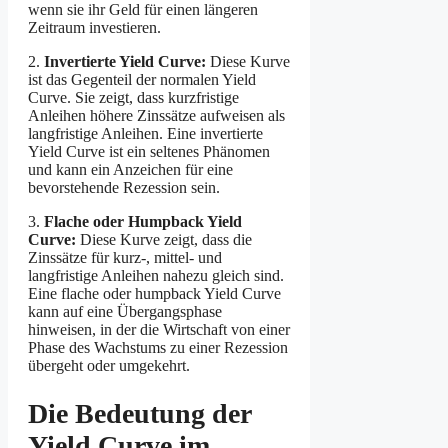
wenn sie ihr Geld für einen längeren
Zeitraum investieren.
2.
Invertierte Yield Curve:
Diese Kurve
ist das Gegenteil der normalen Yield
Curve. Sie zeigt, dass kurzfristige
Anleihen höhere Zinssätze aufweisen als
langfristige Anleihen. Eine invertierte
Yield Curve ist ein seltenes Phänomen
und kann ein Anzeichen für eine
bevorstehende Rezession sein.
3.
Flache oder Humpback Yield
Curve:
Diese Kurve zeigt, dass die
Zinssätze für kurz-, mittel- und
langfristige Anleihen nahezu gleich sind.
Eine flache oder humpback Yield Curve
kann auf eine Übergangsphase
hinweisen, in der die Wirtschaft von einer
Phase des Wachstums zu einer Rezession
übergeht oder umgekehrt.
Die Bedeutung der
Yield Curve im