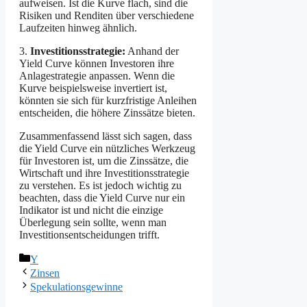
aufweisen. Ist die Kurve flach, sind die
Risiken und Renditen über verschiedene
Laufzeiten hinweg ähnlich.
3.
Investitionsstrategie:
Anhand der
Yield Curve können Investoren ihre
Anlagestrategie anpassen. Wenn die
Kurve beispielsweise invertiert ist,
könnten sie sich für kurzfristige Anleihen
entscheiden, die höhere Zinssätze bieten.
Zusammenfassend lässt sich sagen, dass
die Yield Curve ein nützliches Werkzeug
für Investoren ist, um die Zinssätze, die
Wirtschaft und ihre Investitionsstrategie
zu verstehen. Es ist jedoch wichtig zu
beachten, dass die Yield Curve nur ein
Indikator ist und nicht die einzige
Überlegung sein sollte, wenn man
Investitionsentscheidungen trifft.
Kategorien
Y
Zinsen
Spekulationsgewinne