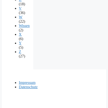
(18)
V
(36)
W
(22)
Wissen
(2)
X
(6)
Y
(5)
Z
(27)
Impressum
Datenschutz