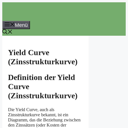
Zum
Inhalt
springen
Menü
Yield Curve
(Zinsstrukturkurve)
Definition der Yield
Curve
(Zinsstrukturkurve)
Die Yield Curve, auch als
Zinsstrukturkurve bekannt, ist ein
Diagramm, das die Beziehung zwischen
den Zinssätzen (oder Kosten der