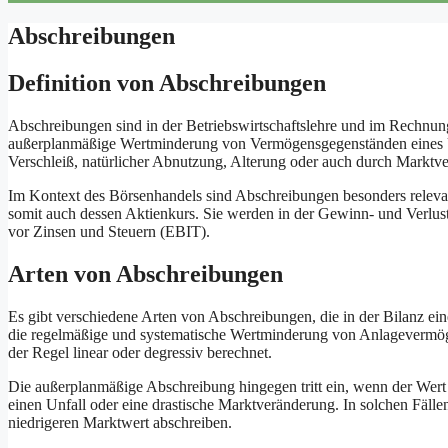
Abschreibungen
Definition von Abschreibungen
Abschreibungen sind in der Betriebswirtschaftslehre und im Rechnung
außerplanmäßige Wertminderung von Vermögensgegenständen eines 
Verschleiß, natürlicher Abnutzung, Alterung oder auch durch Marktv
Im Kontext des Börsenhandels sind Abschreibungen besonders relevan
somit auch dessen Aktienkurs. Sie werden in der Gewinn- und Verlu
vor Zinsen und Steuern (EBIT).
Arten von Abschreibungen
Es gibt verschiedene Arten von Abschreibungen, die in der Bilanz e
die regelmäßige und systematische Wertminderung von Anlagevermög
der Regel linear oder degressiv berechnet.
Die außerplanmäßige Abschreibung hingegen tritt ein, wenn der Wert 
einen Unfall oder eine drastische Marktveränderung. In solchen Fä
niedrigeren Marktwert abschreiben.