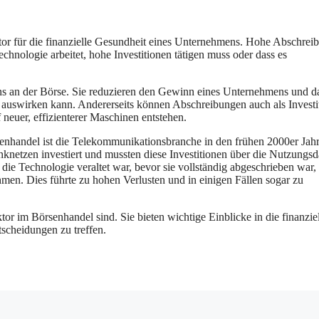
tor für die finanzielle Gesundheit eines Unternehmens. Hohe Abschrei
chnologie arbeitet, hohe Investitionen tätigen muss oder dass es
s an der Börse. Sie reduzieren den Gewinn eines Unternehmens und d
s auswirken kann. Andererseits können Abschreibungen auch als Investi
neuer, effizienterer Maschinen entstehen.
enhandel ist die Telekommunikationsbranche in den frühen 2000er Jahr
etzen investiert und mussten diese Investitionen über die Nutzungsd
 die Technologie veraltet war, bevor sie vollständig abgeschrieben war,
n. Dies führte zu hohen Verlusten und in einigen Fällen sogar zu
or im Börsenhandel sind. Sie bieten wichtige Einblicke in die finanzie
scheidungen zu treffen.