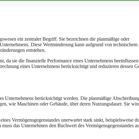
swesen ein zentraler Begriff. Sie bezeichnen die planmäßige oder
Unternehmens. Diese Wertminderung kann aufgrund von technischem
eränderungen entstehen.
t, da sie die finanzielle Performance eines Unternehmens beeinflussen
strechnung eines Unternehmens berücksichtigt und reduzieren dessen 
ines Unternehmens berücksichtigt werden. Die planmäßige Abschreibung
en, wie Maschinen oder Gebäude, über deren Nutzungsdauer. Sie wird
eines Vermögensgegenstandes unerwartet stark sinkt, beispielsweise d
llen muss das Unternehmen den Buchwert des Vermögensgegenstandes a