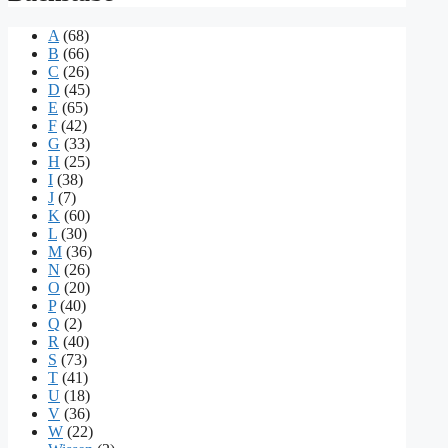
A
(68)
B
(66)
C
(26)
D
(45)
E
(65)
F
(42)
G
(33)
H
(25)
I
(38)
J
(7)
K
(60)
L
(30)
M
(36)
N
(26)
O
(20)
P
(40)
Q
(2)
R
(40)
S
(73)
T
(41)
U
(18)
V
(36)
W
(22)