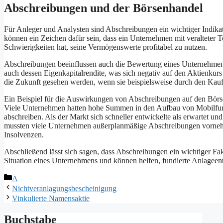
Abschreibungen und der Börsenhandel
Für Anleger und Analysten sind Abschreibungen ein wichtiger Indika
können ein Zeichen dafür sein, dass ein Unternehmen mit veralteter Te
Schwierigkeiten hat, seine Vermögenswerte profitabel zu nutzen.
Abschreibungen beeinflussen auch die Bewertung eines Unternehmen
auch dessen Eigenkapitalrendite, was sich negativ auf den Aktienkur
die Zukunft gesehen werden, wenn sie beispielsweise durch den Kauf 
Ein Beispiel für die Auswirkungen von Abschreibungen auf den Börs
Viele Unternehmen hatten hohe Summen in den Aufbau von Mobilfunkn
abschreiben. Als der Markt sich schneller entwickelte als erwartet und
mussten viele Unternehmen außerplanmäßige Abschreibungen vornehme
Insolvenzen.
Abschließend lässt sich sagen, dass Abschreibungen ein wichtiger Fakt
Situation eines Unternehmens und können helfen, fundierte Anlageent
Kategorien
A
Nichtveranlagungsbescheinigung
Vinkulierte Namensaktie
Buchstabe