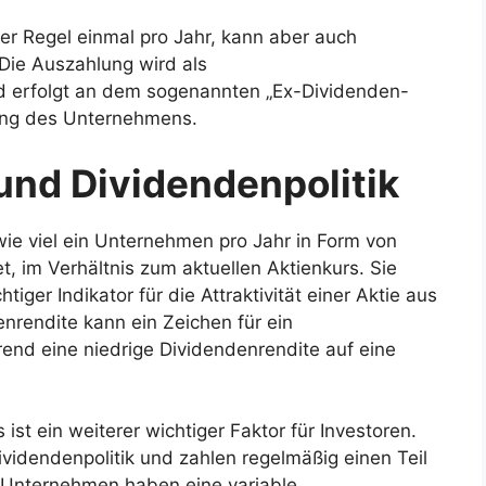
der Regel einmal pro Jahr, kann aber auch
 Die Auszahlung wird als
d erfolgt an dem sogenannten „Ex-Dividenden-
ung des Unternehmens.
und Dividendenpolitik
wie viel ein Unternehmen pro Jahr in Form von
, im Verhältnis zum aktuellen Aktienkurs. Sie
iger Indikator für die Attraktivität einer Aktie aus
enrendite kann ein Zeichen für ein
nd eine niedrige Dividendenrendite auf eine
st ein weiterer wichtiger Faktor für Investoren.
videndenpolitik und zahlen regelmäßig einen Teil
 Unternehmen haben eine variable