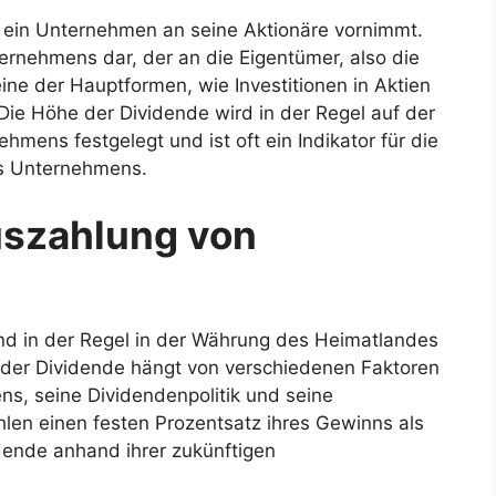
e ein Unternehmen an seine Aktionäre vornimmt.
ternehmens dar, der an die Eigentümer, also die
eine der Hauptformen, wie Investitionen in Aktien
ie Höhe der Dividende wird in der Regel auf der
mens festgelegt und ist oft ein Indikator für die
nes Unternehmens.
szahlung von
und in der Regel in der Währung des Heimatlandes
der Dividende hängt von verschiedenen Faktoren
s, seine Dividendenpolitik und seine
hlen einen festen Prozentsatz ihres Gewinns als
dende anhand ihrer zukünftigen