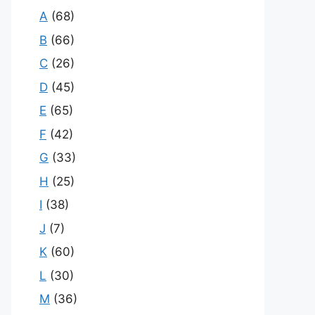
A
(68)
B
(66)
C
(26)
D
(45)
E
(65)
F
(42)
G
(33)
H
(25)
I
(38)
J
(7)
K
(60)
L
(30)
M
(36)