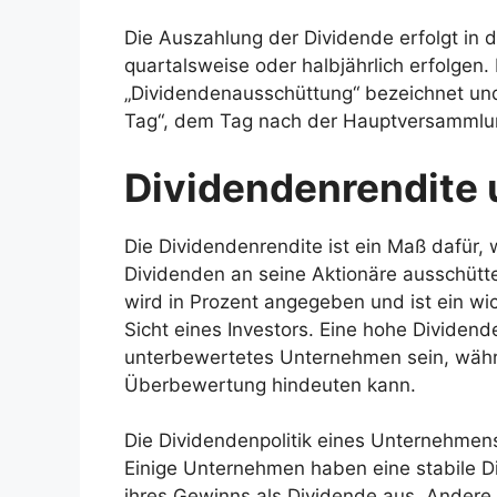
Die Auszahlung der Dividende erfolgt in 
quartalsweise oder halbjährlich erfolgen.
„Dividendenausschüttung“ bezeichnet un
Tag“, dem Tag nach der Hauptversamml
Dividendenrendite 
Die Dividendenrendite ist ein Maß dafür, 
Dividenden an seine Aktionäre ausschüttet
wird in Prozent angegeben und ist ein wicht
Sicht eines Investors. Eine hohe Dividend
unterbewertetes Unternehmen sein, währe
Überbewertung hindeuten kann.
Die Dividendenpolitik eines Unternehmens i
Einige Unternehmen haben eine stabile Di
ihres Gewinns als Dividende aus. Andere