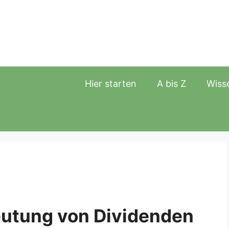
Hier starten
A bis Z
Wiss
eutung von Dividenden