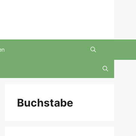
en
Buchstabe