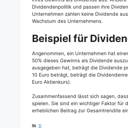
Dividendenpolitik und passen ihre Divide
Unternehmen zahlen keine Dividende aus 
Wachstum des Unternehmens.
Beispiel für Divide
Angenommen, ein Unternehmen hat einen G
50% dieses Gewinns als Dividende auszu
ausgegeben hat, beträgt die Dividende pr
10 Euro beträgt, beträgt die Dividendenre
Euro Aktienkurs).
Zusammenfassend lässt sich sagen, dass 
spielen. Sie sind ein wichtiger Faktor für 
erheblichen Beitrag zur Gesamtrendite eine
Kategorien
D