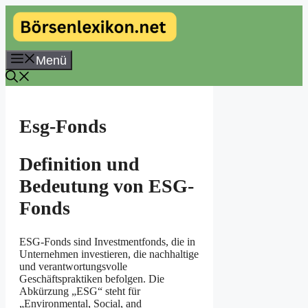
Zum
Inhalt
springen
Menü
Esg-Fonds
Definition und
Bedeutung von ESG-
Fonds
ESG-Fonds sind Investmentfonds, die in
Unternehmen investieren, die nachhaltige
und verantwortungsvolle
Geschäftspraktiken befolgen. Die
Abkürzung „ESG“ steht für
„Environmental, Social, and