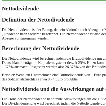
Nettodividende
Definition der Nettodividende
Die Nettodividende ist der Betrag, den ein Aktionär nach Abzug der Ka
„Dividende nach Steuern“ bezeichnet. Die Nettodividende ist also der
Abzüge vorgenommen wurden.
Berechnung der Nettodividende
Die Nettodividende wird berechnet, indem die Bruttodividende um die 
Deutschland beträgt die Kapitalertragsteuer derzeit 25%. Hinzu kommt
1,375% ausmacht. Insgesamt werden also 26,375% von der Bruttodi
Beispiel: Wenn ein Unternehmen eine Bruttodividende von 1 Euro pro
des Solidaritätszuschlags etwa 0,74 Euro pro Aktie.
Nettodividende und die Auswirkungen auf 
Die Höhe der Nettodividende hat direkte Auswirkungen auf die Dividende
Die Dividendenrendite wird berechnet, indem die Nettodividende durch