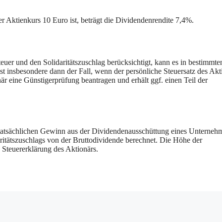
r Aktienkurs 10 Euro ist, beträgt die Dividendenrendite 7,4%.
uer und den Solidaritätszuschlag berücksichtigt, kann es in bestimmte
st insbesondere dann der Fall, wenn der persönliche Steuersatz des Akt
är eine Günstigerprüfung beantragen und erhält ggf. einen Teil der
en tatsächlichen Gewinn aus der Dividendenausschüttung eines Unterneh
aritätszuschlags von der Bruttodividende berechnet. Die Höhe der
 Steuererklärung des Aktionärs.