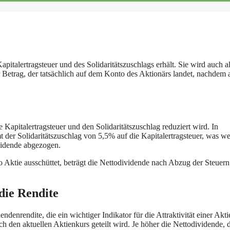
pitalertragsteuer und des Solidaritätszuschlags erhält. Sie wird auch a
 Betrag, der tatsächlich auf dem Konto des Aktionärs landet, nachdem a
Kapitalertragsteuer und den Solidaritätszuschlag reduziert wird. In
 der Solidaritätszuschlag von 5,5% auf die Kapitalertragsteuer, was we
vidende abgezogen.
 Aktie ausschüttet, beträgt die Nettodividende nach Abzug der Steuer
die Rendite
nrendite, die ein wichtiger Indikator für die Attraktivität einer Aktie
 den aktuellen Aktienkurs geteilt wird. Je höher die Nettodividende, 