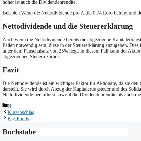
höher ist auch die Dividendenrendite.
Beispiel: Wenn die Nettodividende pro Aktie 0,74 Euro beträgt und de
Nettodividende und die Steuererklärung
Auch wenn die Nettodividende bereits die abgezogene Kapitalertragste
Fällen notwendig sein, diese in der Steuererklärung anzugeben. Dies i
unter dem Pauschalsatz von 25% liegt. In diesem Fall kann der Aktion
abgezogenen Steuern zurück.
Fazit
Die Nettodividende ist ein wichtiger Faktor für Aktionäre, da sie d
darstellt. Sie wird durch Abzug der Kapitalertragsteuer und des Solid
Nettodividende beeinflusst sowohl die Dividendenrendite als auch die
Kategorien
N
Kursabschlag
Esg-Fonds
Buchstabe