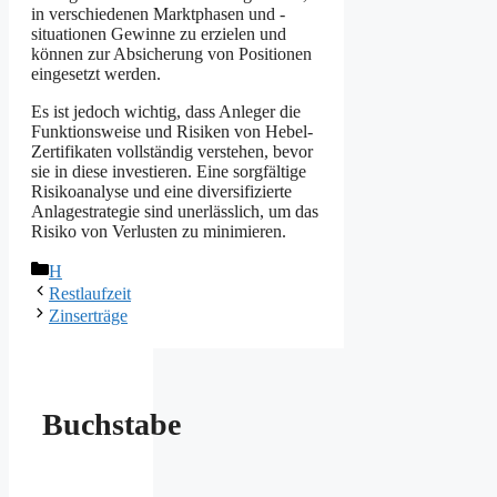
in verschiedenen Marktphasen und -
situationen Gewinne zu erzielen und
können zur Absicherung von Positionen
eingesetzt werden.
Es ist jedoch wichtig, dass Anleger die
Funktionsweise und Risiken von Hebel-
Zertifikaten vollständig verstehen, bevor
sie in diese investieren. Eine sorgfältige
Risikoanalyse und eine diversifizierte
Anlagestrategie sind unerlässlich, um das
Risiko von Verlusten zu minimieren.
Kategorien
H
Restlaufzeit
Zinserträge
Buchstabe