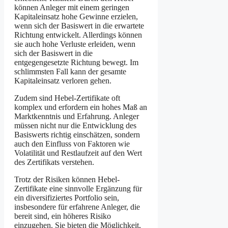
können Anleger mit einem geringen
Kapitaleinsatz hohe Gewinne erzielen,
wenn sich der Basiswert in die erwartete
Richtung entwickelt. Allerdings können
sie auch hohe Verluste erleiden, wenn
sich der Basiswert in die
entgegengesetzte Richtung bewegt. Im
schlimmsten Fall kann der gesamte
Kapitaleinsatz verloren gehen.
Zudem sind Hebel-Zertifikate oft
komplex und erfordern ein hohes Maß an
Marktkenntnis und Erfahrung. Anleger
müssen nicht nur die Entwicklung des
Basiswerts richtig einschätzen, sondern
auch den Einfluss von Faktoren wie
Volatilität und Restlaufzeit auf den Wert
des Zertifikats verstehen.
Trotz der Risiken können Hebel-
Zertifikate eine sinnvolle Ergänzung für
ein diversifiziertes Portfolio sein,
insbesondere für erfahrene Anleger, die
bereit sind, ein höheres Risiko
einzugehen. Sie bieten die Möglichkeit,