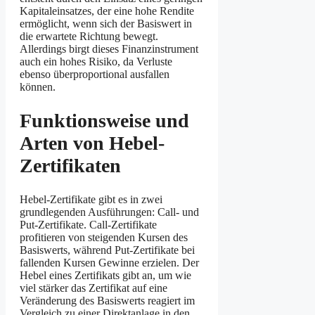
Kapitaleinsatzes, der eine hohe Rendite
ermöglicht, wenn sich der Basiswert in
die erwartete Richtung bewegt.
Allerdings birgt dieses Finanzinstrument
auch ein hohes Risiko, da Verluste
ebenso überproportional ausfallen
können.
Funktionsweise und
Arten von Hebel-
Zertifikaten
Hebel-Zertifikate gibt es in zwei
grundlegenden Ausführungen: Call- und
Put-Zertifikate. Call-Zertifikate
profitieren von steigenden Kursen des
Basiswerts, während Put-Zertifikate bei
fallenden Kursen Gewinne erzielen. Der
Hebel eines Zertifikats gibt an, um wie
viel stärker das Zertifikat auf eine
Veränderung des Basiswerts reagiert im
Vergleich zu einer Direktanlage in den