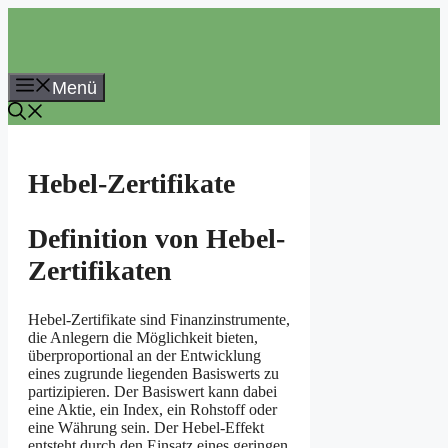
Zum
Inhalt
springen
Menü
Hebel-Zertifikate
Definition von Hebel-
Zertifikaten
Hebel-Zertifikate sind Finanzinstrumente,
die Anlegern die Möglichkeit bieten,
überproportional an der Entwicklung
eines zugrunde liegenden Basiswerts zu
partizipieren. Der Basiswert kann dabei
eine Aktie, ein Index, ein Rohstoff oder
eine Währung sein. Der Hebel-Effekt
entsteht durch den Einsatz eines geringen