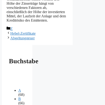
Höhe der Zinserträge hängt von
verschiedenen Faktoren ab,
einschließlich der Höhe der investierten
Mittel, der Laufzeit der Anlage und dem
Kreditrisiko des Emittenten.
Kategorien
Z
Hebel-Zertifikate
Abgeltungsteuer
Buchstabe
A
(68)
B
(66)