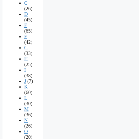
C
(26)
D
(45)
E
(65)
F
(42)
G
(33)
H
(25)
I
(38)
J
(7)
K
(60)
L
(30)
M
(36)
N
(26)
O
(20)