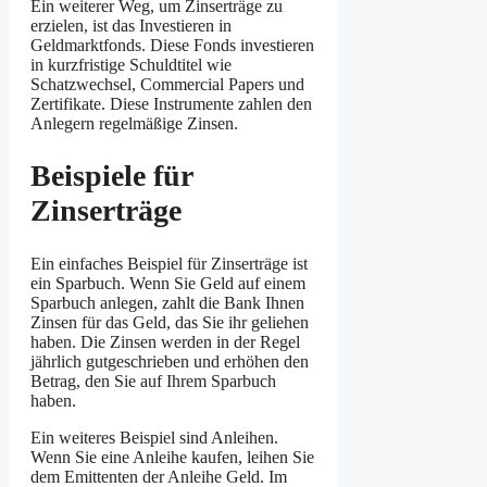
Ein weiterer Weg, um Zinserträge zu
erzielen, ist das Investieren in
Geldmarktfonds. Diese Fonds investieren
in kurzfristige Schuldtitel wie
Schatzwechsel, Commercial Papers und
Zertifikate. Diese Instrumente zahlen den
Anlegern regelmäßige Zinsen.
Beispiele für
Zinserträge
Ein einfaches Beispiel für Zinserträge ist
ein Sparbuch. Wenn Sie Geld auf einem
Sparbuch anlegen, zahlt die Bank Ihnen
Zinsen für das Geld, das Sie ihr geliehen
haben. Die Zinsen werden in der Regel
jährlich gutgeschrieben und erhöhen den
Betrag, den Sie auf Ihrem Sparbuch
haben.
Ein weiteres Beispiel sind Anleihen.
Wenn Sie eine Anleihe kaufen, leihen Sie
dem Emittenten der Anleihe Geld. Im