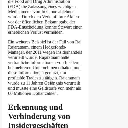
die Food and Drug Administration
(FDA) die Zulassung eines wichtigen
Medikaments von ImClone ablehnen
würde. Durch den Verkauf ihrer Aktien
vor der öffentlichen Bekanntgabe der
FDA-Entscheidung konnte Stewart einen
erheblichen Verlust vermeiden.
Ein weiteres Beispiel ist der Fall von Raj
Rajaratnam, einem Hedgefonds-
Manager, der 2011 wegen Insiderhandels
verurteilt wurde. Rajaratnam hatte
vertrauliche Informationen von Insidern
bei mehreren Unternehmen erhalten und
diese Informationen genutzt, um
profitable Trades zu tätigen. Rajaratnam
wurde zu 11 Jahren Gefängnis verurteilt
und musste eine Geldstrafe von mehr als
60 Millionen Dollar zahlen.
Erkennung und
Verhinderung von
Insidergeschäften