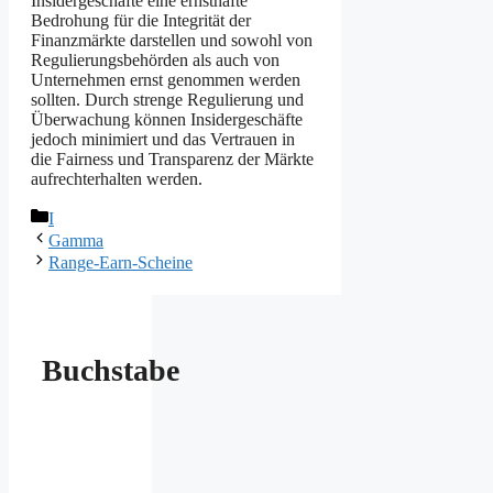
Insidergeschäfte eine ernsthafte
Bedrohung für die Integrität der
Finanzmärkte darstellen und sowohl von
Regulierungsbehörden als auch von
Unternehmen ernst genommen werden
sollten. Durch strenge Regulierung und
Überwachung können Insidergeschäfte
jedoch minimiert und das Vertrauen in
die Fairness und Transparenz der Märkte
aufrechterhalten werden.
Kategorien
I
Gamma
Range-Earn-Scheine
Buchstabe