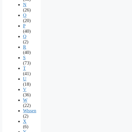
N
(26)
O
(20)
P
(40)
Q
(2)
R
(40)
S
(73)
T
(41)
U
(18)
V
(36)
W
(22)
Wissen
(2)
X
(6)
Y