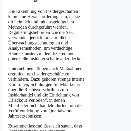
Die Erkennung von Insidergeschäften
kann eine Herausforderung sein, da sie
oft heimlich und mit ausgeklügelten
Methoden durchgeführt werden.
Regulierungsbehörden wie die SEC
verwenden jedoch fortschrittliche
Überwachungstechnologien und
Analysemethoden, um verdächtige
Handelsmuster zu identifizieren und
potenzielle Insidergeschäfte aufzudecken.
Unternehmen können auch Maßnahmen
ergreifen, um Insidergeschäfte zu
verhindern. Dazu gehören strenge interne
Kontrollen, Schulungen für Mitarbeiter
über die Rechtsvorschriften zum
Insiderhandel und die Einrichtung von
„Blackout-Perioden“, in denen
Mitarbeiter nicht handeln dürfen, um die
Veröffentlichung von Quartals- oder
Jahresergebnissen.
Zusammenfassend lässt sich sagen, dass