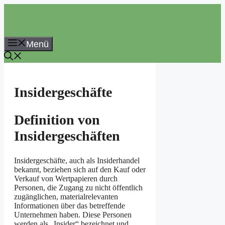
Zum
Inhalt
springen
Menü
Insidergeschäfte
Definition von
Insidergeschäften
Insidergeschäfte, auch als Insiderhandel
bekannt, beziehen sich auf den Kauf oder
Verkauf von Wertpapieren durch
Personen, die Zugang zu nicht öffentlich
zugänglichen, materialrelevanten
Informationen über das betreffende
Unternehmen haben. Diese Personen
werden als „Insider“ bezeichnet und