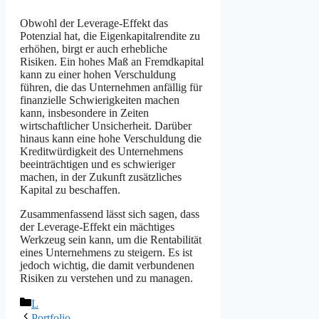
Obwohl der Leverage-Effekt das
Potenzial hat, die Eigenkapitalrendite zu
erhöhen, birgt er auch erhebliche
Risiken. Ein hohes Maß an Fremdkapital
kann zu einer hohen Verschuldung
führen, die das Unternehmen anfällig für
finanzielle Schwierigkeiten machen
kann, insbesondere in Zeiten
wirtschaftlicher Unsicherheit. Darüber
hinaus kann eine hohe Verschuldung die
Kreditwürdigkeit des Unternehmens
beeinträchtigen und es schwieriger
machen, in der Zukunft zusätzliches
Kapital zu beschaffen.
Zusammenfassend lässt sich sagen, dass
der Leverage-Effekt ein mächtiges
Werkzeug sein kann, um die Rentabilität
eines Unternehmens zu steigern. Es ist
jedoch wichtig, die damit verbundenen
Risiken zu verstehen und zu managen.
Kategorien
L
Portfolio