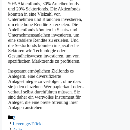
50% Aktienfonds, 30% Anleihenfonds
und 20% Sektorfonds. Die Aktienfonds
könnten in eine Vielzahl von
Unternehmen und Branchen investieren,
um eine hohe Rendite zu erzielen. Die
Anleihenfonds könnten in Staats- und
Unternehmensanleihen investieren, um
eine stabilere Rendite zu erzielen. Und
die Sektorfonds könnten in spezifische
Sektoren wie Technologie oder
Gesundheitswesen investieren, um von
spezifischen Markttrends zu profitieren.
Insgesamt ermöglichen Zielfonds es
Anlegern, eine diversifizierte
Anlagestrategie zu verfolgen, ohne dass
sie jeden einzelnen Wertpapierkauf oder -
verkauf selbst durchführen müssen. Sie
sind daher ein wertvolles Instrument für
Anleger, die eine breite Streuung ihrer
Anlagen anstreben.
Kategorien
Z
Leverage-Effekt
Agio