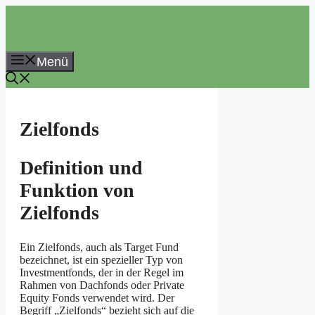
Zum
Inhalt
springen
Menü
Zielfonds
Definition und
Funktion von
Zielfonds
Ein Zielfonds, auch als Target Fund
bezeichnet, ist ein spezieller Typ von
Investmentfonds, der in der Regel im
Rahmen von Dachfonds oder Private
Equity Fonds verwendet wird. Der
Begriff „Zielfonds“ bezieht sich auf die