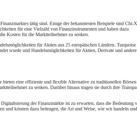
Finanzmarktes tätig sind. Einige der bekanntesten Beispiele sind Chi-X
hkeiten für eine Vielzahl von Finanzinstrumenten und haben dazu
ie Kosten für die Marktteilnehmer zu senken.
delsmöglichkeiten für Aktien aus 25 europäischen Ländern. Turquoise 
ndet wurde und Handelsmöglichkeiten für Aktien, Derivate und andere
ieten eine effiziente und flexible Alternative zu traditionellen Börse
arktteilnehmer zu senken. Darüber hinaus tragen sie durch ihre Transp
igitalisierung der Finanzmärkte ist zu erwarten, dass die Bedeutung 
nen und können dazu beitragen, die Art und Weise, wie wir handeln un