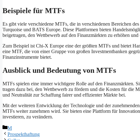
Beispiele für MTFs
Es gibt viele verschiedene MTFs, die in verschiedenen Bereichen des 
Turquoise und BATS Europe. Diese Plattformen bieten Handelsmöglic
beigetragen, den Wettbewerb auf den Finanzmärkten zu erhöhen und d
Zum Beispiel ist Chi-X Europe eine der größten MTFs und bietet Han
eine MTF, die von einer Gruppe von großen Investmentbanken gegrü
Finanzinstrumente bietet.
Ausblick und Bedeutung von MTFs
MTFs spielen eine immer wichtigere Rolle auf den Finanzmärkten. Sie b
tragen dazu bei, den Wettbewerb zu fördern und die Kosten für die M
und Neutralität zur Schaffung fairer und effizienter Märkte bei.
Mit der weiteren Entwicklung der Technologie und der zunehmenden D
MTFs weiter zunehmen wird. Sie bieten eine Plattform für Innovatio
investieren, zu verändern.
Kategorien
M
Prospekthaftung