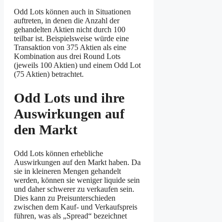
Odd Lots können auch in Situationen
auftreten, in denen die Anzahl der
gehandelten Aktien nicht durch 100
teilbar ist. Beispielsweise würde eine
Transaktion von 375 Aktien als eine
Kombination aus drei Round Lots
(jeweils 100 Aktien) und einem Odd Lot
(75 Aktien) betrachtet.
Odd Lots und ihre
Auswirkungen auf
den Markt
Odd Lots können erhebliche
Auswirkungen auf den Markt haben. Da
sie in kleineren Mengen gehandelt
werden, können sie weniger liquide sein
und daher schwerer zu verkaufen sein.
Dies kann zu Preisunterschieden
zwischen dem Kauf- und Verkaufspreis
führen, was als „Spread“ bezeichnet