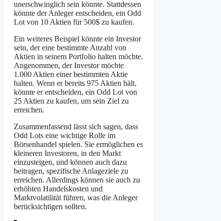
unerschwinglich sein könnte. Stattdessen
könnte der Anleger entscheiden, ein Odd
Lot von 10 Aktien für 500$ zu kaufen.
Ein weiteres Beispiel könnte ein Investor
sein, der eine bestimmte Anzahl von
Aktien in seinem Portfolio halten möchte.
Angenommen, der Investor möchte
1.000 Aktien einer bestimmten Aktie
halten. Wenn er bereits 975 Aktien hält,
könnte er entscheiden, ein Odd Lot von
25 Aktien zu kaufen, um sein Ziel zu
erreichen.
Zusammenfassend lässt sich sagen, dass
Odd Lots eine wichtige Rolle im
Börsenhandel spielen. Sie ermöglichen es
kleineren Investoren, in den Markt
einzusteigen, und können auch dazu
beitragen, spezifische Anlageziele zu
erreichen. Allerdings können sie auch zu
erhöhten Handelskosten und
Marktvolatilität führen, was die Anleger
berücksichtigen sollten.