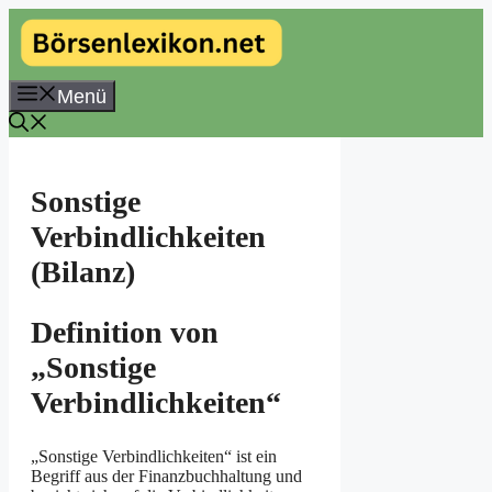
Zum
Inhalt
springen
Menü
Sonstige
Verbindlichkeiten
(Bilanz)
Definition von
„Sonstige
Verbindlichkeiten“
„Sonstige Verbindlichkeiten“ ist ein
Begriff aus der Finanzbuchhaltung und