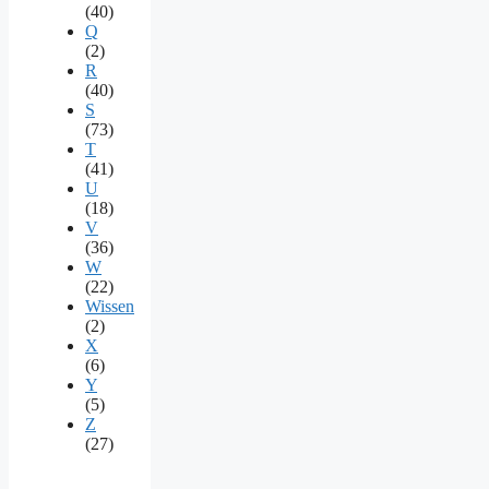
(40)
Q
(2)
R
(40)
S
(73)
T
(41)
U
(18)
V
(36)
W
(22)
Wissen
(2)
X
(6)
Y
(5)
Z
(27)