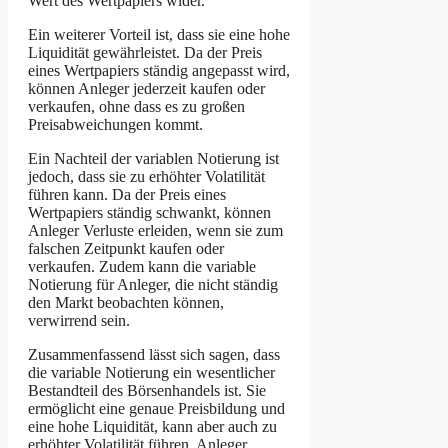
Wert des Wertpapiers wider.
Ein weiterer Vorteil ist, dass sie eine hohe
Liquidität gewährleistet. Da der Preis
eines Wertpapiers ständig angepasst wird,
können Anleger jederzeit kaufen oder
verkaufen, ohne dass es zu großen
Preisabweichungen kommt.
Ein Nachteil der variablen Notierung ist
jedoch, dass sie zu erhöhter Volatilität
führen kann. Da der Preis eines
Wertpapiers ständig schwankt, können
Anleger Verluste erleiden, wenn sie zum
falschen Zeitpunkt kaufen oder
verkaufen. Zudem kann die variable
Notierung für Anleger, die nicht ständig
den Markt beobachten können,
verwirrend sein.
Zusammenfassend lässt sich sagen, dass
die variable Notierung ein wesentlicher
Bestandteil des Börsenhandels ist. Sie
ermöglicht eine genaue Preisbildung und
eine hohe Liquidität, kann aber auch zu
erhöhter Volatilität führen. Anleger