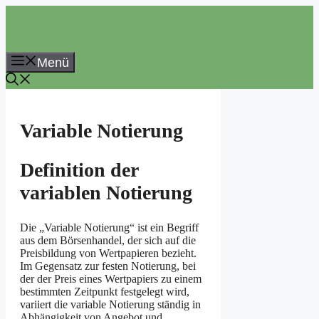
Zum
Inhalt
springen
Menü
Variable Notierung
Definition der
variablen Notierung
Die „Variable Notierung“ ist ein Begriff
aus dem Börsenhandel, der sich auf die
Preisbildung von Wertpapieren bezieht.
Im Gegensatz zur festen Notierung, bei
der der Preis eines Wertpapiers zu einem
bestimmten Zeitpunkt festgelegt wird,
variiert die variable Notierung ständig in
Abhängigkeit von Angebot und