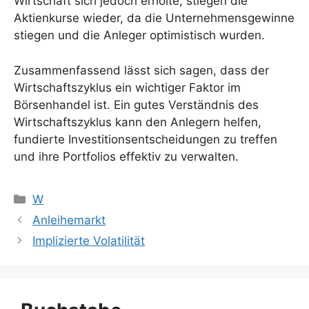
Wirtschaft sich jedoch erholte, stiegen die
Aktienkurse wieder, da die Unternehmensgewinne
stiegen und die Anleger optimistisch wurden.
Zusammenfassend lässt sich sagen, dass der
Wirtschaftszyklus ein wichtiger Faktor im
Börsenhandel ist. Ein gutes Verständnis des
Wirtschaftszyklus kann den Anlegern helfen,
fundierte Investitionsentscheidungen zu treffen
und ihre Portfolios effektiv zu verwalten.
Kategorien
W
Anleihemarkt
Implizierte Volatilität