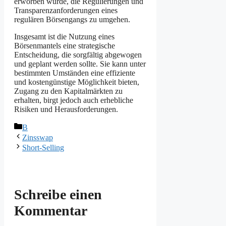
erworben wurde, die Regulierungen und
Transparenzanforderungen eines
regulären Börsengangs zu umgehen.
Insgesamt ist die Nutzung eines
Börsenmantels eine strategische
Entscheidung, die sorgfältig abgewogen
und geplant werden sollte. Sie kann unter
bestimmten Umständen eine effiziente
und kostengünstige Möglichkeit bieten,
Zugang zu den Kapitalmärkten zu
erhalten, birgt jedoch auch erhebliche
Risiken und Herausforderungen.
Kategorien
B
Zinsswap
Short-Selling
Schreibe einen
Kommentar