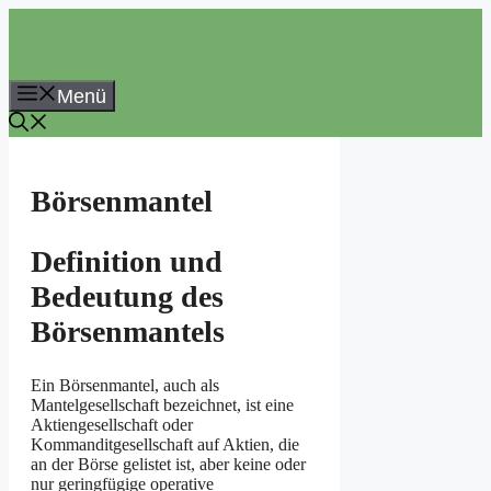
Zum
Inhalt
springen
Menü
Börsenmantel
Definition und
Bedeutung des
Börsenmantels
Ein Börsenmantel, auch als
Mantelgesellschaft bezeichnet, ist eine
Aktiengesellschaft oder
Kommanditgesellschaft auf Aktien, die
an der Börse gelistet ist, aber keine oder
nur geringfügige operative