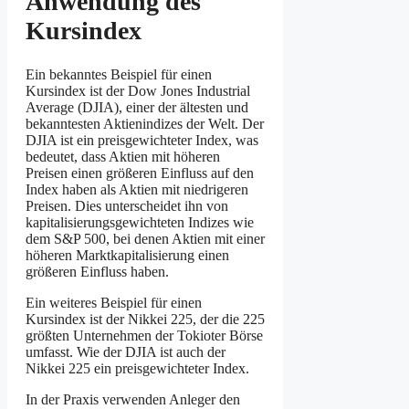
Anwendung des
Kursindex
Ein bekanntes Beispiel für einen
Kursindex ist der Dow Jones Industrial
Average (DJIA), einer der ältesten und
bekanntesten Aktienindizes der Welt. Der
DJIA ist ein preisgewichteter Index, was
bedeutet, dass Aktien mit höheren
Preisen einen größeren Einfluss auf den
Index haben als Aktien mit niedrigeren
Preisen. Dies unterscheidet ihn von
kapitalisierungsgewichteten Indizes wie
dem S&P 500, bei denen Aktien mit einer
höheren Marktkapitalisierung einen
größeren Einfluss haben.
Ein weiteres Beispiel für einen
Kursindex ist der Nikkei 225, der die 225
größten Unternehmen der Tokioter Börse
umfasst. Wie der DJIA ist auch der
Nikkei 225 ein preisgewichteter Index.
In der Praxis verwenden Anleger den