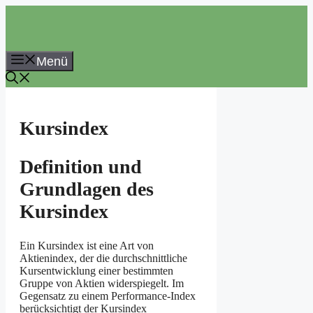
Zum
Inhalt
springen
Menü
Kursindex
Definition und
Grundlagen des
Kursindex
Ein Kursindex ist eine Art von
Aktienindex, der die durchschnittliche
Kursentwicklung einer bestimmten
Gruppe von Aktien widerspiegelt. Im
Gegensatz zu einem Performance-Index
berücksichtigt der Kursindex